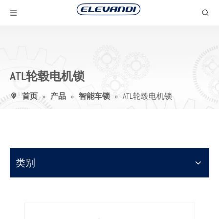
ATL轮毂电机锁
首页
»
产品
»
智能车锁
»
ATL轮毂电机锁
类别