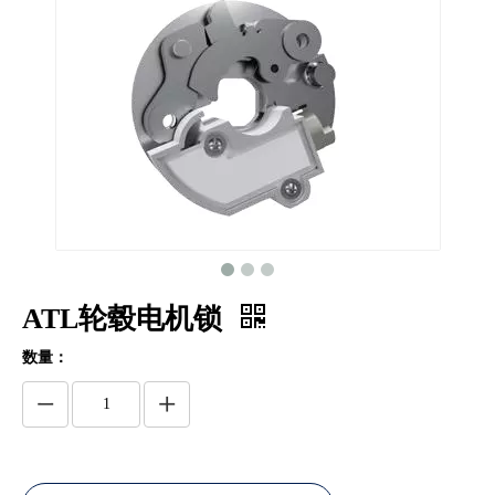
ATL轮毂电机锁
数量：