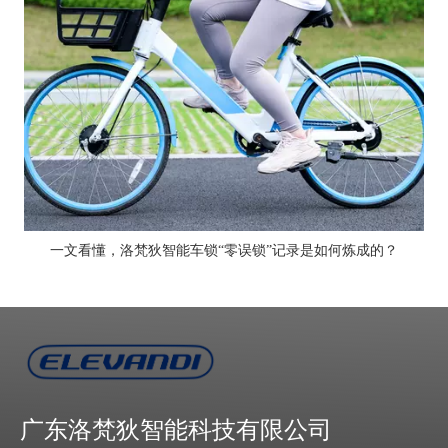
一文看懂，洛梵狄智能车锁“零误锁”记录是如何炼成的？
广东洛梵狄智能科技有限公司