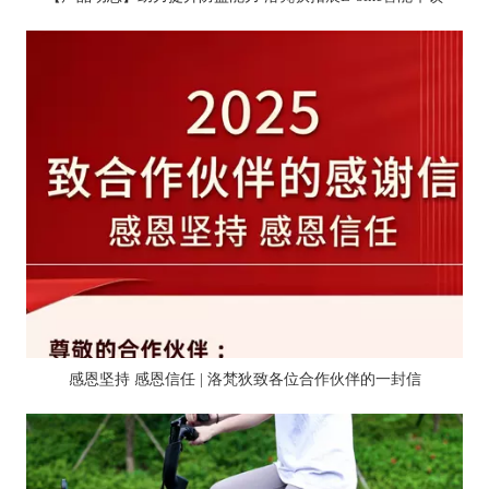
感恩坚持 感恩信任 | 洛梵狄致各位合作伙伴的一封信