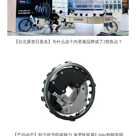
【台北展首日直击】为什么这个内变速品牌成了2馆焦点？
【产品动态】助力提升防盗能力 洛梵狄拓展E-bike智能车锁