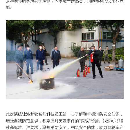
参加演练的学员动手操作，大家进一步熟悉了消防器材的使用和技
能。
此次演练让洛梵狄智能科技员工进一步了解和掌握消防安全知识，
增强自我防范意识，积累应对突发事件的“实战”经验。我公司将继
续高标准、严要求，聚焦消防安全，构筑安全防线，助力两轮车产