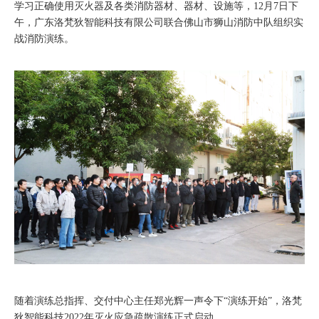
学习正确使用灭火器及各类消防器材、器材、设施等，12月7日下
午，广东洛梵狄智能科技有限公司联合佛山市狮山消防中队组织实
战消防演练。
随着演练总指挥、交付中心主任郑光辉一声令下“演练开始”，洛梵
狄智能科技2022年灭火应急疏散演练正式启动。