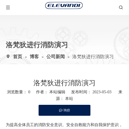
洛梵狄进行消防演习
首页
»
博客
»
公司新闻
»
洛梵狄进行消防演习
洛梵狄进行消防演习
浏览数量：
0
作者： 本站编辑 发布时间： 2023-05-03 来
源：
本站
询价
["facebook","twitter","line","wechat","linkedin","pinterest","whatsapp"]
为提高全体员工的消防安全意识、安全自救能力和自我保护意识，