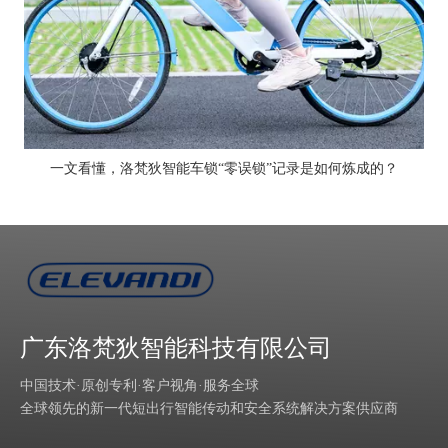
一文看懂，洛梵狄智能车锁“零误锁”记录是如何炼成的？
广东洛梵狄智能科技有限公司
中国技术·原创专利·客户视角·服务全球
全球领先的新一代短出行智能传动和安全系统解决方案供应商