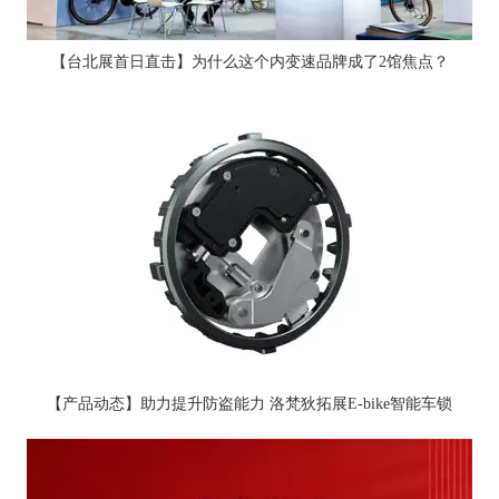
【台北展首日直击】为什么这个内变速品牌成了2馆焦点？
【产品动态】助力提升防盗能力 洛梵狄拓展E-bike智能车锁