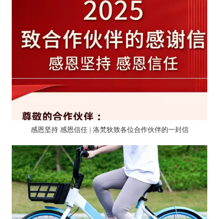
感恩坚持 感恩信任 | 洛梵狄致各位合作伙伴的一封信